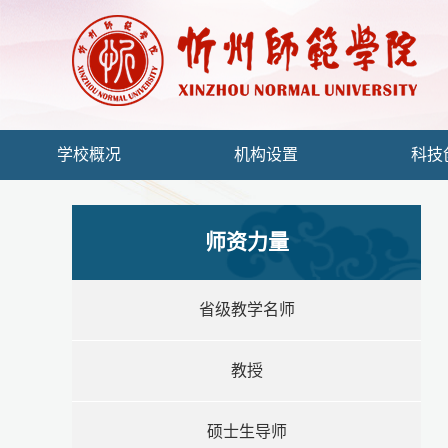
学校概况
机构设置
科技
师资力量
省级教学名师
教授
硕士生导师