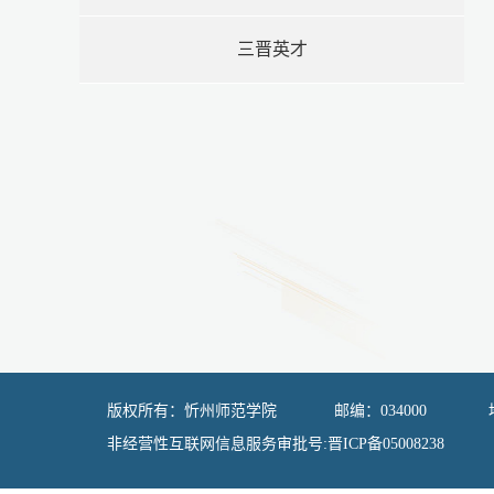
三晋英才
版权所有：忻州师范学院 邮编：034000 地
非经营性互联网信息服务审批号:晋ICP备05008238